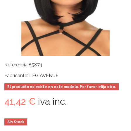
Referencia
85874
Fabricante:
LEG AVENUE
El producto no existe en este modelo. Por favor, elija otro.
41,42 €
iva inc.
Sin Stock