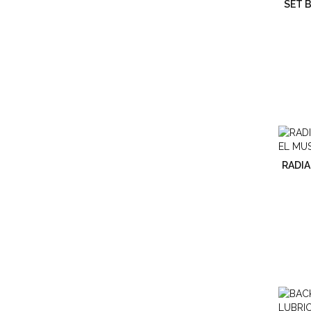
SET 
RADIA