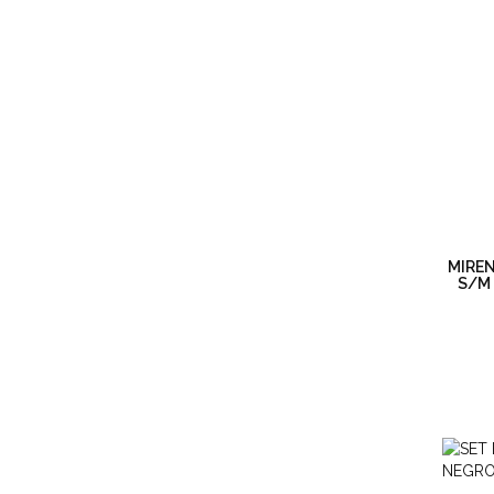
MIREN
S/M 