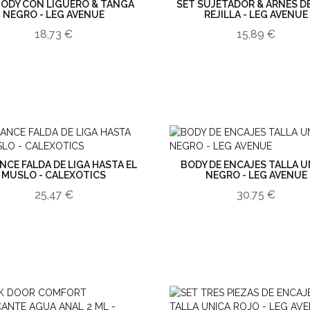
BODY CON LIGUERO & TANGA
SET SUJETADOR & ARNES DE
NEGRO - LEG AVENUE
REJILLA - LEG AVENUE
18,73 €
15,89 €
NCE FALDA DE LIGA HASTA EL
BODY DE ENCAJES TALLA U
MUSLO - CALEXOTICS
NEGRO - LEG AVENUE
25,47 €
30,75 €