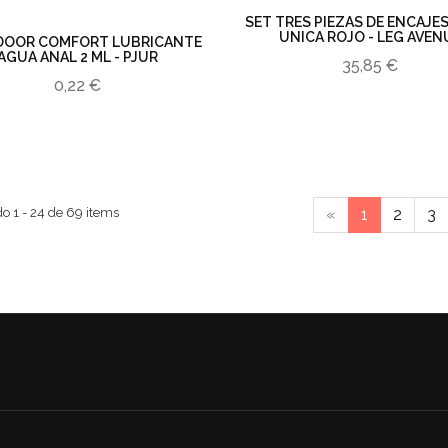
SET TRES PIEZAS DE ENCAJE
UNICA ROJO - LEG AVEN
DOOR COMFORT LUBRICANTE
AGUA ANAL 2 ML - PJUR
35,85 €
0,22 €
o 1 - 24 de 69 items
«
1
2
3