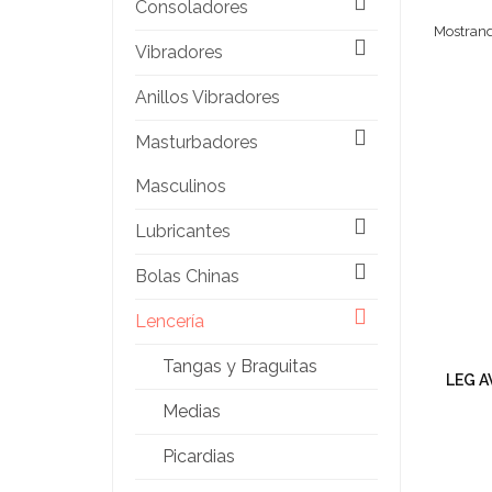
Consoladores
Mostrand
Vibradores
Anillos Vibradores
Masturbadores
Masculinos
Lubricantes
Bolas Chinas
Lencería
Tangas y Braguitas
LEG A
Medias
Picardias