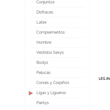
Conjuntos
Disfraces
Latex
Complementos
Hombre
Vestidos Sexys
Bodys
Pelucas
LEG A
Corsés y Corpiños
Ligas y Ligueros
Pantys