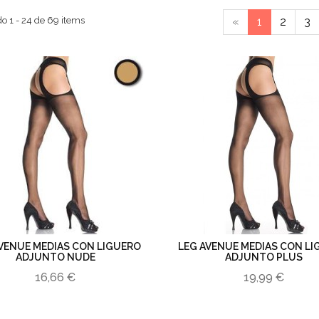
o 1 - 24 de 69 items
«
1
2
3
VENUE MEDIAS CON LIGUERO
LEG AVENUE MEDIAS CON L
ADJUNTO NUDE
ADJUNTO PLUS
16,66 €
19,99 €