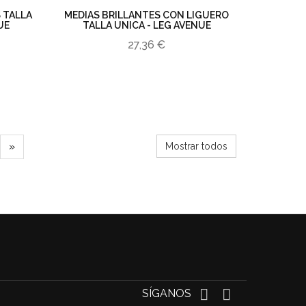
S TALLA
MEDIAS BRILLANTES CON LIGUERO
UE
TALLA UNICA - LEG AVENUE
27,36 €
»
Mostrar todos
SÍGANOS