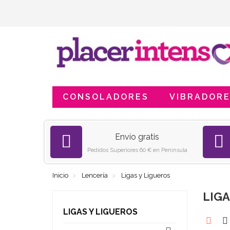
CONSOLADORES
VIBRADOR
Envío gratis
Pedidos Superiores 60 € en Peninsula
Inicio
Lencería
Ligas y Ligueros
LIGA
LIGAS Y LIGUEROS