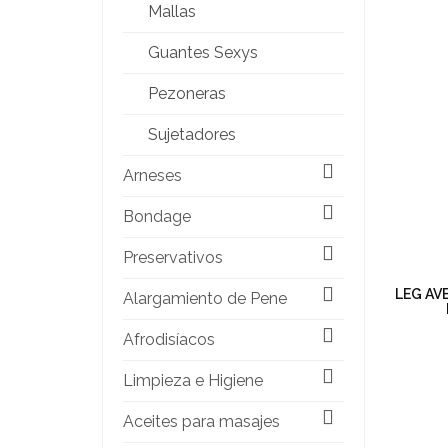
Mallas
Guantes Sexys
Pezoneras
Sujetadores
Arneses
Bondage
Preservativos
LEG AV
Alargamiento de Pene
Afrodisíacos
Limpieza e Higiene
Aceites para masajes