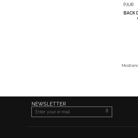
BACK 
Mostrand
NEWSLETTER