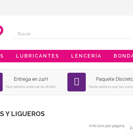
ES
LUBRICANTES
LENCERÍA
BOND
Entrega en 24H
Paquete Discret
Para pedidos antes de las 18:00H
Nadie sabrá lo que has comp
S Y LIGUEROS
Artículos por página: