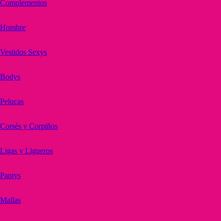
Complementos
Hombre
Vestidos Sexys
Bodys
Pelucas
Corsés y Corpiños
Ligas y Ligueros
Pantys
Mallas