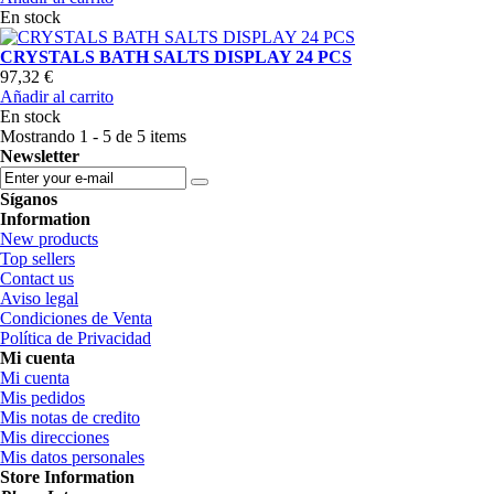
En stock
CRYSTALS BATH SALTS DISPLAY 24 PCS
97,32 €
Añadir al carrito
En stock
Mostrando 1 - 5 de 5 items
Newsletter
Síganos
Information
New products
Top sellers
Contact us
Aviso legal
Condiciones de Venta
Política de Privacidad
Mi cuenta
Mi cuenta
Mis pedidos
Mis notas de credito
Mis direcciones
Mis datos personales
Store Information