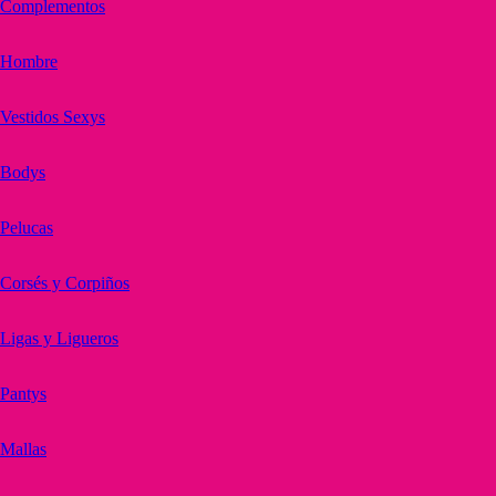
Complementos
Hombre
Vestidos Sexys
Bodys
Pelucas
Corsés y Corpiños
Ligas y Ligueros
Pantys
Mallas