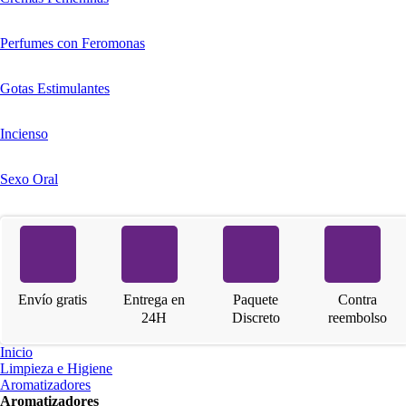
Perfumes con Feromonas
Gotas Estimulantes
Incienso
Sexo Oral
Envío gratis
Entrega en
Paquete
Contra
24H
Discreto
reembolso
Inicio
Limpieza e Higiene
Aromatizadores
Aromatizadores