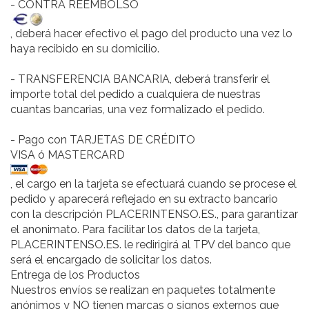
-
CONTRA REEMBOLSO
, deberá hacer efectivo el pago del producto una vez lo
haya recibido en su domicilio.
-
TRANSFERENCIA BANCARIA
, deberá transferir el
importe total del pedido a cualquiera de nuestras
cuantas bancarias, una vez formalizado el pedido.
- Pago con
TARJETAS DE CRÉDITO
VISA
ó
MASTERCARD
, el cargo en la tarjeta se efectuará cuando se procese el
pedido y aparecerá reflejado en su extracto bancario
con la descripción PLACERINTENSO.ES
.
, para garantizar
el anonimato. Para facilitar los datos de la tarjeta,
PLACERINTENSO.ES. le redirigirá al TPV del banco que
será el encargado de solicitar los datos.
Entrega de los Productos
Nuestros envíos se realizan en paquetes totalmente
anónimos y NO tienen marcas o signos externos que