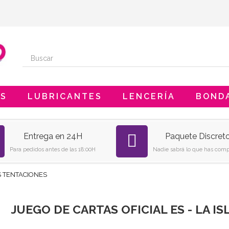
ES
LUBRICANTES
LENCERÍA
BOND
Entrega en 24H
Paquete Discret
Para pedidos antes de las 18:00H
Nadie sabrá lo que has comp
AS TENTACIONES
JUEGO DE CARTAS OFICIAL ES - LA I