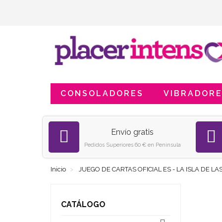
CONSOLADORES
VIBRADOR
Envío gratis
Pedidos Superiores 60 € en Peninsula
Inicio
JUEGO DE CARTAS OFICIAL ES - LA ISLA DE L
CATÁLOGO