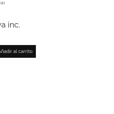
641
a inc.
Añadir al carrito