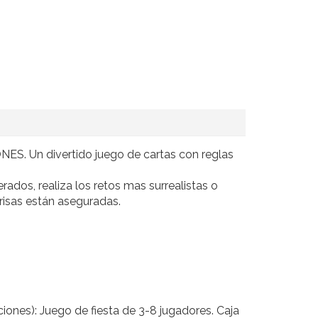
ONES. Un divertido juego de cartas con reglas
dos, realiza los retos mas surrealistas o
 risas están aseguradas.
iones): Juego de fiesta de 3-8 jugadores. Caja