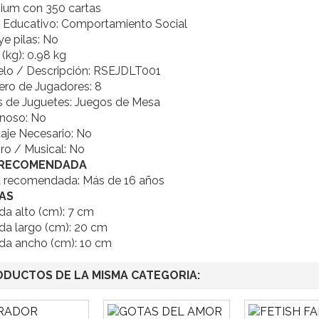
ium con 350 cartas
r Educativo: Comportamiento Social
ye pilas: No
(kg): 0.98 kg
lo / Descripción: RSEJDLT001
ro de Jugadores: 8
s de Juguetes: Juegos de Mesa
noso: No
aje Necesario: No
ro / Musical: No
 RECOMENDADA
 recomendada: Más de 16 años
AS
da alto (cm): 7 cm
da largo (cm): 20 cm
da ancho (cm): 10 cm
ODUCTOS DE LA MISMA CATEGORIA: