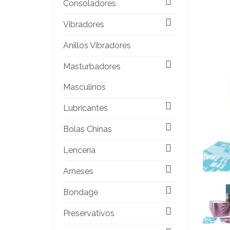
Consoladores
Vibradores
Anillos Vibradores
Masturbadores
Masculinos
Lubricantes
Bolas Chinas
Lencería
Arneses
Bondage
Preservativos