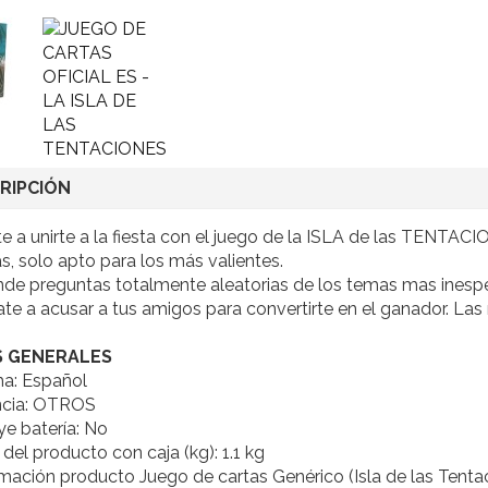
RIPCIÓN
e a unirte a la fiesta con el juego de la ISLA de las TENTACI
as, solo apto para los más valientes.
e preguntas totalmente aleatorias de los temas mas inespera
ate a acusar a tus amigos para convertirte en el ganador. Las
 GENERALES
ma: Español
ncia: OTROS
ye batería: No
del producto con caja (kg): 1.1 kg
mación producto Juego de cartas Genérico (Isla de las Tentac