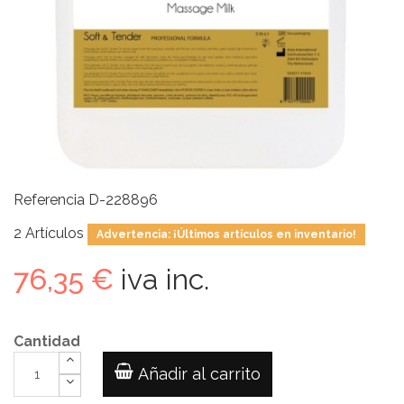
Referencia
D-228896
2
Artículos
Advertencia: ¡Últimos artículos en inventario!
76,35 €
iva inc.
Cantidad
Añadir al carrito