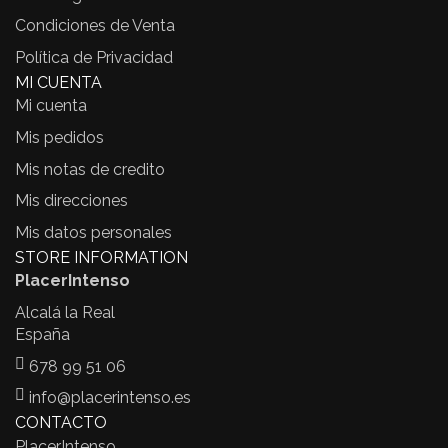
Condiciones de Venta
Política de Privacidad
MI CUENTA
Mi cuenta
Mis pedidos
Mis notas de credito
Mis direcciones
Mis datos personales
STORE INFORMATION
PlacerIntenso
Alcalá la Real
España
678 99 51 06
info@placerintenso.es
CONTACTO
PlacerIntenso