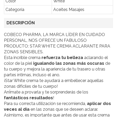
Color
White
Categoría
Aceites Masajes
DESCRIPCIÓN
COBECO PHARMA, LA MARCA LÍDER EN CUIDADO
PERSONAL, NOS OFRECE UN FABULOSO
PRODUCTO: STAR WHITE CREMA ACLARANTE PARA
ZONAS SENSIBLES.
Esta incríble crema
refuerza tu belleza
aclarando el
color de la piel
igualando las zonas más oscuras
de
tu cuerpo y mejora la apariencia de tu trasero u otras
partes íntimas, incluso el ano.
¡Star White crema te ayudará a embellecer aquellas
zonas difíciles de tu cuerpo!
AnÍmate a provarla y te sorprenderás de los
fantásticos resultados
!
Para su correcta utilización se recomienda,
aplicar dos
veces al día
en las zonas que se deseen aclarar.
Asimismo, es importante que antes de usar esta crema