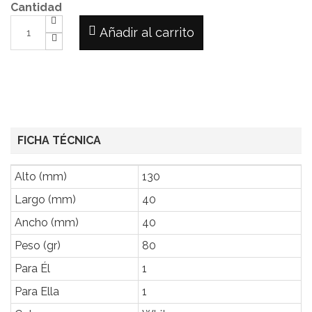
Cantidad
Añadir al carrito
FICHA TÉCNICA
Alto (mm)
130
Largo (mm)
40
Ancho (mm)
40
Peso (gr)
80
Para Él
1
Para Ella
1