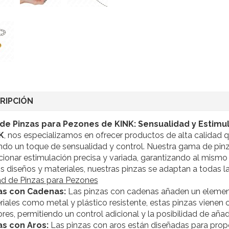
RIPCIÓN
e Pinzas para Pezones de KINK: Sensualidad y Estimul
K
, nos especializamos en ofrecer productos de alta calidad q
ndo un toque de sensualidad y control. Nuestra gama de pin
ionar estimulación precisa y variada, garantizando al mismo 
s diseños y materiales, nuestras pinzas se adaptan a todas la
ad de Pinzas para Pezones
as con Cadenas:
Las pinzas con cadenas añaden un elemento
iales como metal y plástico resistente, estas pinzas vienen 
res, permitiendo un control adicional y la posibilidad de añad
as con Aros:
Las pinzas con aros están diseñadas para propo