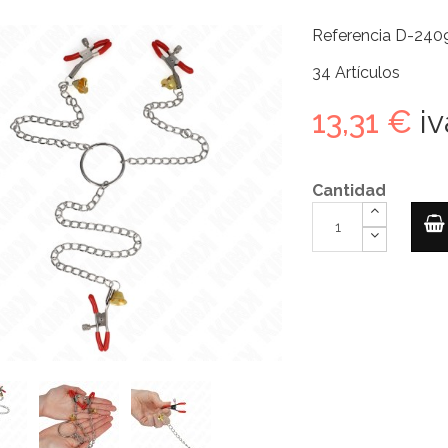
Referencia
D-240
34
Artículos
13,31 €
iv
Cantidad