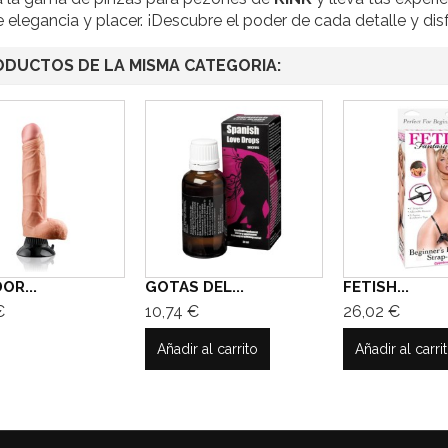
e elegancia y placer. ¡Descubre el poder de cada detalle y dis
ODUCTOS DE LA MISMA CATEGORIA:
OR...
GOTAS DEL...
FETISH...
€
10,74 €
26,02 €
Añadir al carrito
Añadir al carri