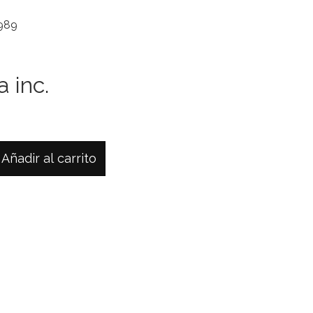
989
a inc.
Añadir al carrito