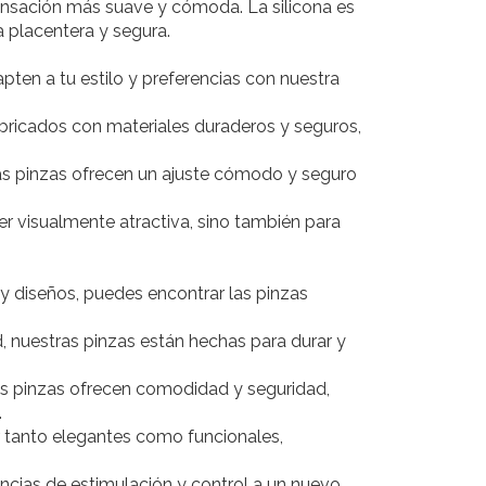
sensación más suave y cómoda. La silicona es
a placentera y segura.
ten a tu estilo y preferencias con nuestra
ricados con materiales duraderos y seguros,
ras pinzas ofrecen un ajuste cómodo y seguro
r visualmente atractiva, sino también para
y diseños, puedes encontrar las pinzas
, nuestras pinzas están hechas para durar y
 pinzas ofrecen comodidad y seguridad,
.
 tanto elegantes como funcionales,
encias de estimulación y control a un nuevo