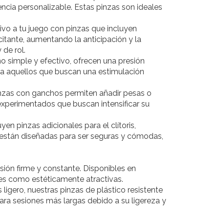
encia personalizable. Estas pinzas son ideales
vo a tu juego con pinzas que incluyen
ante, aumentando la anticipación y la
 de rol.
o simple y efectivo, ofrecen una presión
ara aquellos que buscan una estimulación
nzas con ganchos permiten añadir pesas o
experimentados que buscan intensificar su
en pinzas adicionales para el clítoris,
 están diseñadas para ser seguras y cómodas,
sión firme y constante. Disponibles en
es como estéticamente atractivas.
ligero, nuestras pinzas de plástico resistente
para sesiones más largas debido a su ligereza y