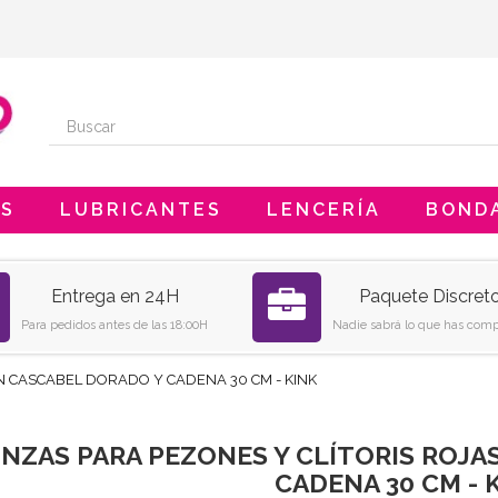
ES
LUBRICANTES
LENCERÍA
BOND
Entrega en 24H
Paquete Discret
Para pedidos antes de las 18:00H
Nadie sabrá lo que has comp
N CASCABEL DORADO Y CADENA 30 CM - KINK
INZAS PARA PEZONES Y CLÍTORIS ROJ
CADENA 30 CM - 