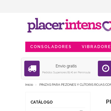
CONSOLADORES
VIBRADOR
Envío gratis
Pedidos Superiores 60 € en Peninsula
Inicio
PINZAS PARA PEZONES Y CLÍTORIS ROJAS CO
P
CATÁLOGO