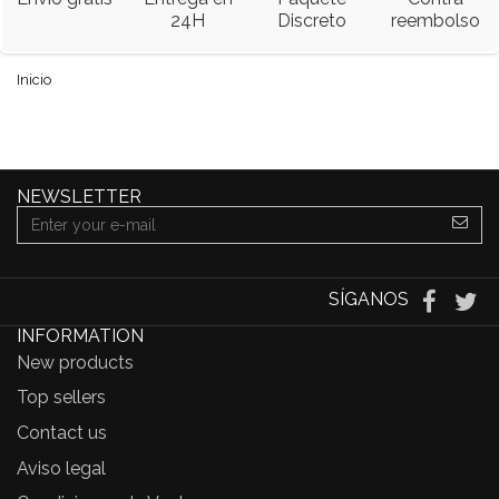
24H
Discreto
reembolso
Inicio
NEWSLETTER
SÍGANOS
INFORMATION
New products
Top sellers
Contact us
Aviso legal