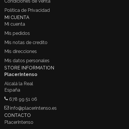
Condiciones de Venta
Política de Privacidad
MI CUENTA
Mi cuenta
Mis pedidos
Mis notas de credito
Mis direcciones
Mis datos personales
STORE INFORMATION
PlacerIntenso
Alcalá la Real
España
678 99 51 06
info@placerintenso.es
CONTACTO
PlacerIntenso